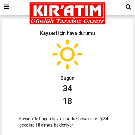
Kayseri
için hava durumu
Bugün
34
18
Kayseri de bugün hava
, gündüz hava sıcaklığı
34
gece ise
18
olması bekleniyor.