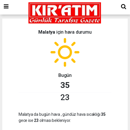
Malatya
için hava durumu
Bugün
35
23
Malatya da bugün hava
, gündüz hava sıcaklığı
35
gece ise
23
olması bekleniyor.