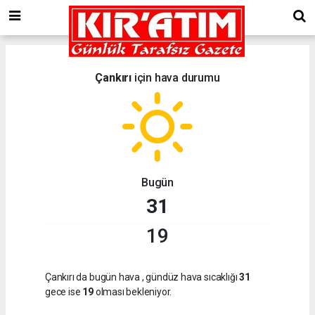
Çankırı
için hava durumu
Bugün
31
19
Çankırı da bugün hava
, gündüz hava sıcaklığı
31
gece ise
19
olması bekleniyor.