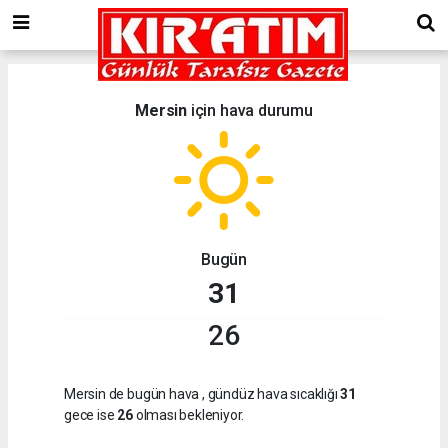
Mersin
için hava durumu
Bugün
31
26
Mersin de bugün hava
, gündüz hava sıcaklığı
31
gece ise
26
olması bekleniyor.