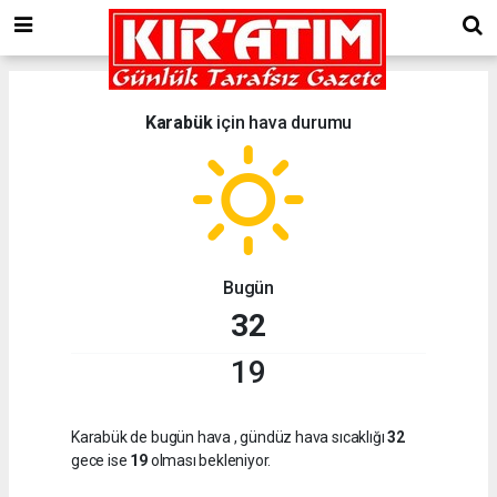
Karabük
için hava durumu
Bugün
32
19
Karabük de bugün hava
, gündüz hava sıcaklığı
32
gece ise
19
olması bekleniyor.