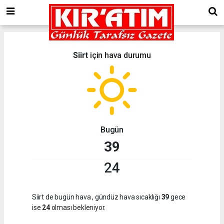
Siirt
için hava durumu
Bugün
39
24
Siirt de bugün hava
, gündüz hava sıcaklığı
39
gece
ise
24
olması bekleniyor.