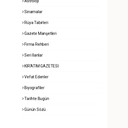
Astroloji
Sinamalar
Rüya Tabirleri
Gazete Manşetleri
Firma Rehberi
Seri İlanlar
KIR'ATIM GAZETESİ
Vefat Edenler
Biyografiler
Tarihte Bugün
Günün Sözü