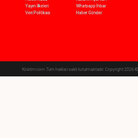
Yayın İlkeleri
Whatsapp İhbar
Veri Politikası
Haber Gönder
Kiratim.com Tüm hakları saklı tutulmaktadır. Copyright 2026 