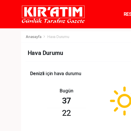
RE
TE
Anasayfa
Hava Durumu
Hava Durumu
Denizli
için hava durumu
Bugün
37
22